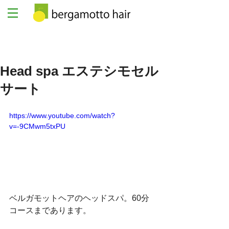
Head spa エステシモセル
サート
https://www.youtube.com/watch?
v=-9CMwm5txPU
ベルガモットヘアのヘッドスパ。60分
コースまであります。