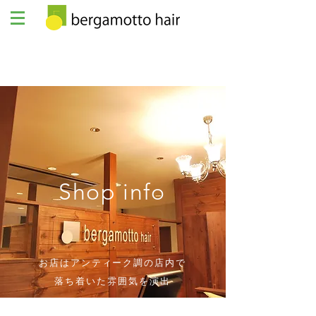
Shop info
お店はアンティーク調の店内で
落ち着いた雰囲気を演出