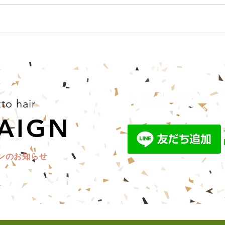
bergam
to hair
始めま
AIGN
ンのお知らせ