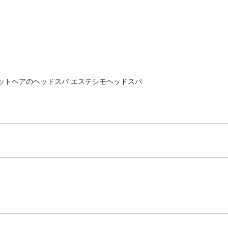
 ベルガモットヘアのヘッドスパ エステシモヘッドスパ