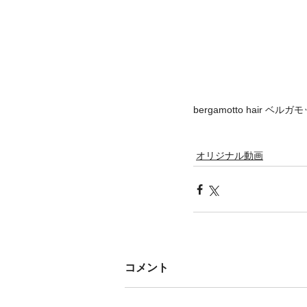
bergamotto hair
オリジナル動画
コメント