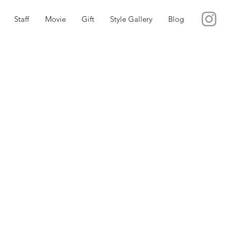
Staff
Movie
Gift
Style Gallery
Blog